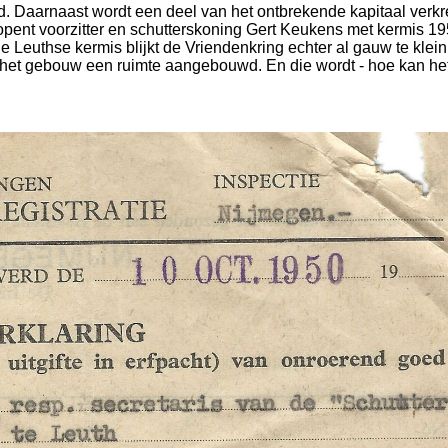
d. Daarnaast wordt een deel van het ontbrekende kapitaal verk
 opent voorzitter en schutterskoning Gert Keukens met kermis 1
Leuthse kermis blijkt de Vriendenkring echter al gauw te klein
an het gebouw een ruimte aangebouwd. En die wordt - hoe kan he