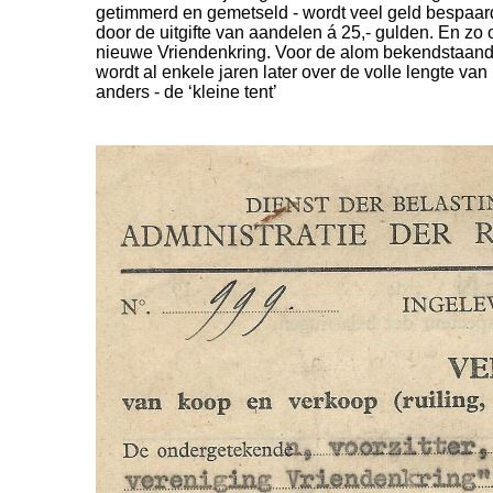
getimmerd en gemetseld - wordt veel geld bespaar
door de uitgifte van aandelen á 25,- gulden. En zo
nieuwe Vriendenkring. Voor de alom bekendstaande 
wordt al enkele jaren later over de volle lengte v
anders - de ‘kleine tent’