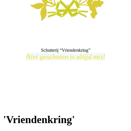
Schutterij “Vriendenkring”
Niet geschoten is altijd mis!
j 'Vriendenkring'