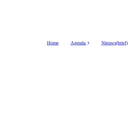
Home
Agenda
Nieuws(brief)
Kermis
Schutterskaarten